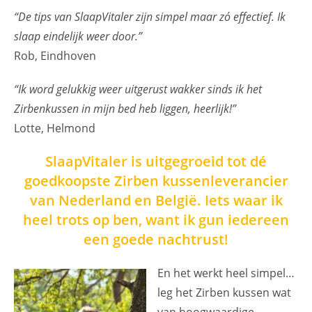
“De tips van SlaapVitaler zijn simpel maar zó effectief. Ik
slaap eindelijk weer door.”
Rob, Eindhoven
“Ik word gelukkig weer uitgerust wakker sinds ik het
Zirbenkussen in mijn bed heb liggen, heerlijk!”
Lotte, Helmond
SlaapVitaler is uitgegroeid tot dé
goedkoopste Zirben kussenleverancier
van Nederland en België. Iets waar ik
heel trots op ben, want ik gun iedereen
een goede nachtrust!
En het werkt heel simpel…
leg het Zirben kussen wat
van hoogwaardige,