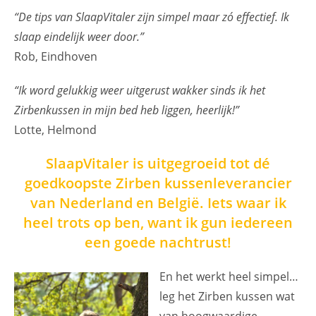
“De tips van SlaapVitaler zijn simpel maar zó effectief. Ik
slaap eindelijk weer door.”
Rob, Eindhoven
“Ik word gelukkig weer uitgerust wakker sinds ik het
Zirbenkussen in mijn bed heb liggen, heerlijk!”
Lotte, Helmond
SlaapVitaler is uitgegroeid tot dé
goedkoopste Zirben kussenleverancier
van Nederland en België. Iets waar ik
heel trots op ben, want ik gun iedereen
een goede nachtrust!
En het werkt heel simpel…
leg het Zirben kussen wat
van hoogwaardige,