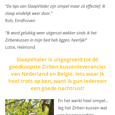
“De tips van SlaapVitaler zijn simpel maar zó effectief. Ik
slaap eindelijk weer door.”
Rob, Eindhoven
“Ik word gelukkig weer uitgerust wakker sinds ik het
Zirbenkussen in mijn bed heb liggen, heerlijk!”
Lotte, Helmond
SlaapVitaler is uitgegroeid tot dé
goedkoopste Zirben kussenleverancier
van Nederland en België. Iets waar ik
heel trots op ben, want ik gun iedereen
een goede nachtrust!
En het werkt heel simpel…
leg het Zirben kussen wat
van hoogwaardige,