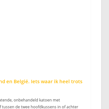
 en België. Iets waar ik heel trots
!
rlatende, onbehandeld katoen met
of tussen de twee hoofdkussens in of achter