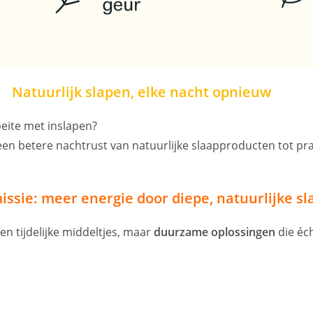
Natuurlijk slapen, elke nacht opnieuw
oeite met inslapen?
r een betere nachtrust van natuurlijke slaapproducten tot pra
ssie: meer energie door diepe, natuurlijke sl
een tijdelijke middeltjes, maar
duurzame oplossingen
die éch