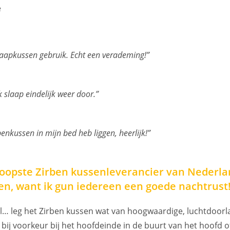
e
 slaapkussen gebruik. Echt een verademing!”
k slaap eindelijk weer door.”
benkussen in mijn bed heb liggen, heerlijk!”
koopste Zirben kussenleverancier van Nederland
en, want ik gun iedereen een goede nachtrust
el… leg het Zirben kussen wat van hoogwaardige, luchtdoo
 bij voorkeur bij het hoofdeinde in de buurt van het hoofd 