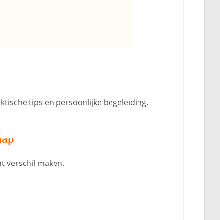
ktische tips en persoonlijke begeleiding.
aap
t verschil maken.