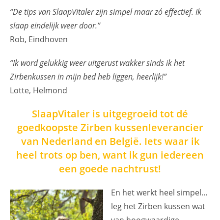
“De tips van SlaapVitaler zijn simpel maar zó effectief. Ik
slaap eindelijk weer door.”
Rob, Eindhoven
“Ik word gelukkig weer uitgerust wakker sinds ik het
Zirbenkussen in mijn bed heb liggen, heerlijk!”
Lotte, Helmond
SlaapVitaler is uitgegroeid tot dé
goedkoopste Zirben kussenleverancier
van Nederland en België. Iets waar ik
heel trots op ben, want ik gun iedereen
een goede nachtrust!
En het werkt heel simpel…
leg het Zirben kussen wat
van hoogwaardige,