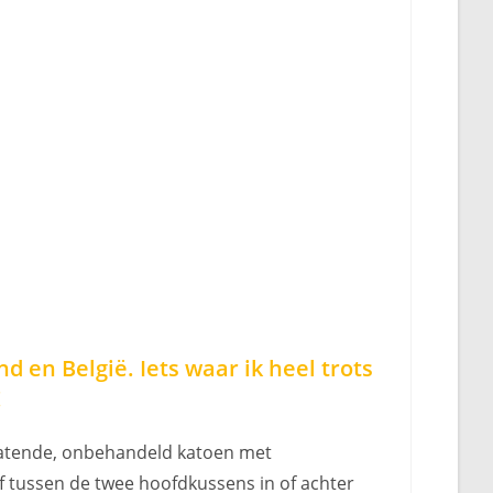
 en België. Iets waar ik heel trots
!
rlatende, onbehandeld katoen met
of tussen de twee hoofdkussens in of achter