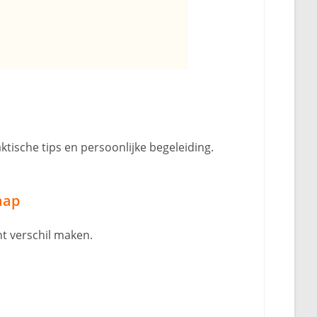
ktische tips en persoonlijke begeleiding.
aap
t verschil maken.