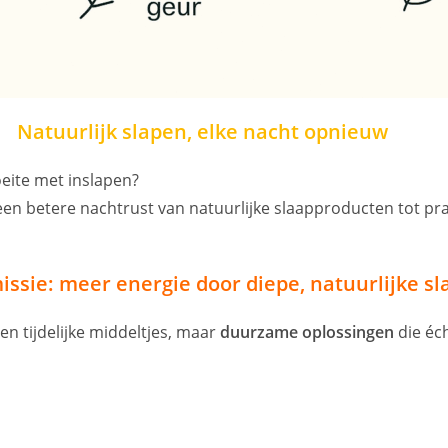
Natuurlijk slapen, elke nacht opnieuw
oeite met inslapen?
r een betere nachtrust van natuurlijke slaapproducten tot pra
ssie: meer energie door diepe, natuurlijke sl
een tijdelijke middeltjes, maar
duurzame oplossingen
die éch