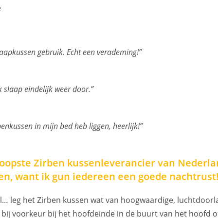
e
 slaapkussen gebruik. Echt een verademing!”
k slaap eindelijk weer door.”
benkussen in mijn bed heb liggen, heerlijk!”
koopste Zirben kussenleverancier van Nederland
en, want ik gun iedereen een goede nachtrust
el… leg het Zirben kussen wat van hoogwaardige, luchtdoo
 bij voorkeur bij het hoofdeinde in de buurt van het hoofd 