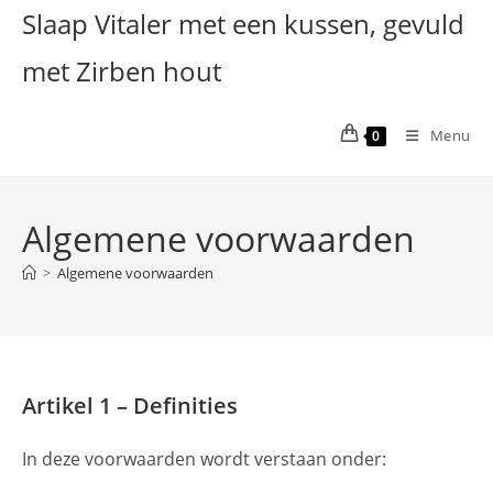
Ga
Slaap Vitaler met een kussen, gevuld
naar
met Zirben hout
inhoud
Menu
0
Algemene voorwaarden
>
Algemene voorwaarden
Artikel 1 – Definities
In deze voorwaarden wordt verstaan onder: