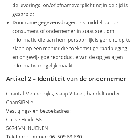
de leverings‑ en/of afnameverplichting in de tijd is
gespreid;
Duurzame gegevensdrager
: elk middel dat de
consument of ondernemer in staat stelt om
informatie die aan hem persoonlijk is gericht, op te
slaan op een manier die toekomstige raadpleging
en ongewijzigde reproductie van de opgeslagen
informatie mogelijk maakt.
Artikel 2 – Identiteit van de ondernemer
Chantal Meulendijks, Slaap Vitaler, handelt onder
ChanSiBelle
Vestigings- en bezoekadres:
Collse Heide 58
5674 VN NUENEN
Telefoonnummer: 06 509 63 630