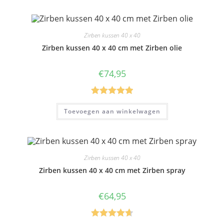
5
Zirben kussen 40 x 40
Zirben kussen 40 x 40 cm met Zirben olie
€
74,95
Gewaardeer
Toevoegen aan winkelwagen
d
5.00
uit 5
Zirben kussen 40 x 40
Zirben kussen 40 x 40 cm met Zirben spray
€
64,95