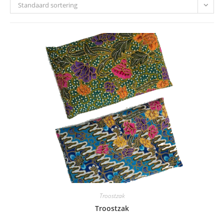
Standaard sortering
Troostzak
Troostzak