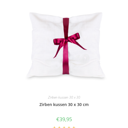
Zirben kussen 30 x 30
Zirben kussen 30 x 30 cm
€
39,95