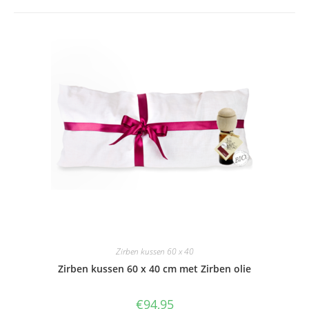
Zirben kussen 60 x 40
Zirben kussen 60 x 40 cm met Zirben olie
€
94,95