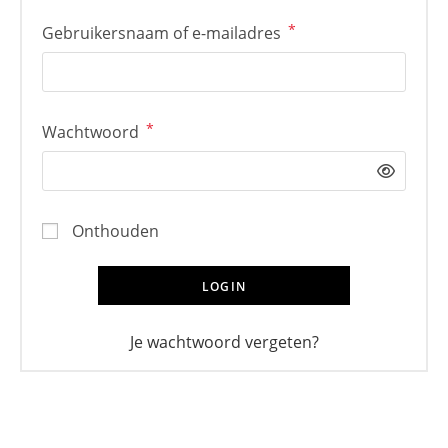
*
Vereist
Gebruikersnaam of e-mailadres
*
Vereist
Wachtwoord
Onthouden
LOGIN
Je wachtwoord vergeten?