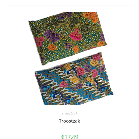
Troostzak
Troostzak
€
17,49