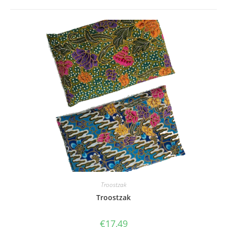
Troostzak
Troostzak
€
17,49