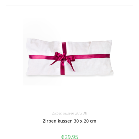
Zirben kussen 20 x 30
Zirben kussen 30 x 20 cm
€
29,95